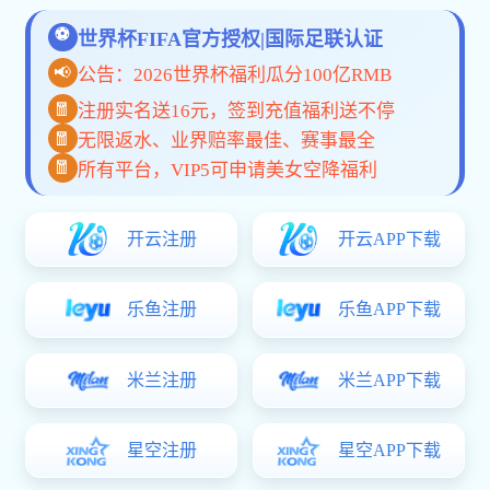
设备信息：操作系统、浏览器、分辨率、唯一标识等
行为记录：包括访问路径、停留时间、偏好设置等
位置信息：在获得授权后采集
三、信息使用目的
收集到的信息将用于：
为您提供定制化内容与互动体验
保障账号和数据安全
进行数据分析与服务优化
在授权基础上提供通知推送服务
四、第三方共享与信息披露
我们承诺不会随意出售用户信息，仅在以下情况下共享：
经您明确授权的合作服务
与第三方技术支持商（如推送、云服务）合作时