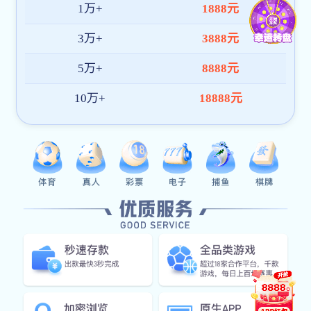
七、未成年人保护
我们不会面向 14 周岁以下用户提供注册服务。如发现未成年人
信息，我们将及时删除。如您是监护人可与我们联系处理。
八、隐私政策的更新
当本政策有重大调整时，我们将通过平台公告、推送等方式提前
告知。
九、联系我们
如有任何隐私相关的问题，请发送邮件至：support@news-
c7c7app.com