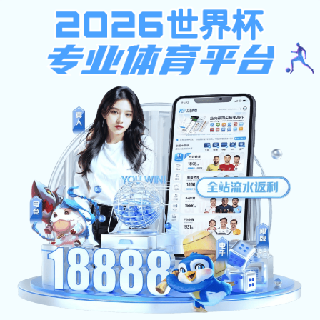
注册入口
隐私政策
一、引言
C7C7娱乐平台为用户提供便捷、实时的体育赛事内容，在保障
服务体验的同时，我们高度重视个人隐私保护。
二、信息收集范围
我们可能收集以下信息：
注册信息：如手机号、昵称、头像等基础资料